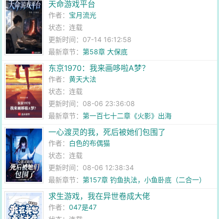
天命游戏平台
作者：
宝月流光
状态：连载
更新时间：07-14 16:12:58
最新章节：
第58章 大保底
东京1970：我来画哆啦A梦？
作者：
黄天大法
状态：连载
更新时间：08-06 23:36:08
最新章节：
第一百七十二章《火影》出海
一心渡灵的我，死后被她们包围了
作者：
白色的布偶猫
状态：连载
更新时间：08-06 12:38:34
最新章节：
第157章 钓鱼执法，小鱼卧底（二合一）
求生游戏，我在异世卷成大佬
作者：
047是47