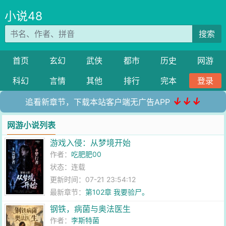
小说48
搜索
首页
玄幻
武侠
都市
历史
网游
科幻
言情
其他
排行
完本
登录
↓↓↓
追看新章节，下载本站客户端无广告APP
网游小说列表
游戏入侵：从梦境开始
作者：
吃肥肥00
状态：连载
更新时间：07-21 23:54:12
最新章节：
第102章 我要验尸。
钢铁，病菌与奥法医生
作者：
李斯特菌