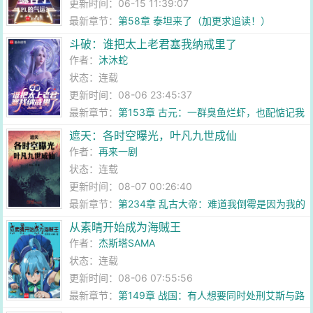
更新时间：06-15 11:39:07
最新章节：
第58章 泰坦来了（加更求追读！）
斗破：谁把太上老君塞我纳戒里了
作者：
沐沐蛇
状态：连载
更新时间：08-06 23:45:37
最新章节：
第153章 古元：一群臭鱼烂虾，也配惦记我
女儿？落难的凤清儿
遮天：各时空曝光，叶凡九世成仙
作者：
再来一剧
状态：连载
更新时间：08-07 00:26:40
最新章节：
第234章 乱古大帝：难道我倒霉是因为我的
道号？
从素晴开始成为海贼王
作者：
杰斯塔SAMA
状态：连载
更新时间：08-06 07:55:56
最新章节：
第149章 战国：有人想要同时处刑艾斯与路
飞。卡普：？？？