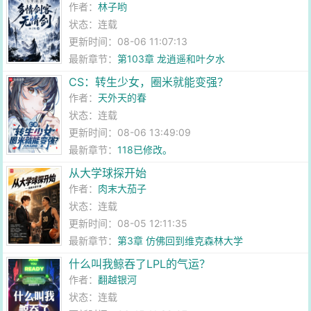
作者：
林子哟
状态：连载
更新时间：08-06 11:07:13
最新章节：
第103章 龙逍遥和叶夕水
CS：转生少女，圈米就能变强？
作者：
天外天的春
状态：连载
更新时间：08-06 13:49:09
最新章节：
118已修改。
从大学球探开始
作者：
肉末大茄子
状态：连载
更新时间：08-05 12:11:35
最新章节：
第3章 仿佛回到维克森林大学
什么叫我鲸吞了LPL的气运？
作者：
翻越银河
状态：连载