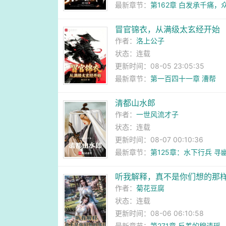
最新章节：
第162章 白发承千痛，
冒官锦衣，从满级太玄经开始
作者：
洛上公子
状态：连载
更新时间：08-05 23:05:35
最新章节：
第一百四十一章 漕帮
清都山水郎
作者：
一世风流才子
状态：连载
更新时间：08-07 00:10:36
最新章节：
第125章：水下行兵 
听我解释，真不是你们想的那
作者：
菊花豆腐
状态：连载
更新时间：08-06 06:10:58
最新章节：
第271章 反差的穆清瑶