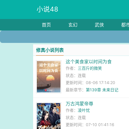
小说48
首页
玄幻
武侠
都
修真小说列表
这个美食家以时间为食
作者：
三百斤的微笑
状态：连载
更新时间：08-06 17:14:20
最新章节：
第139章 未来日记
万古鸿蒙帝尊
作者：
凌叶忧
状态：连载
更新时间：07-10 01:41:16