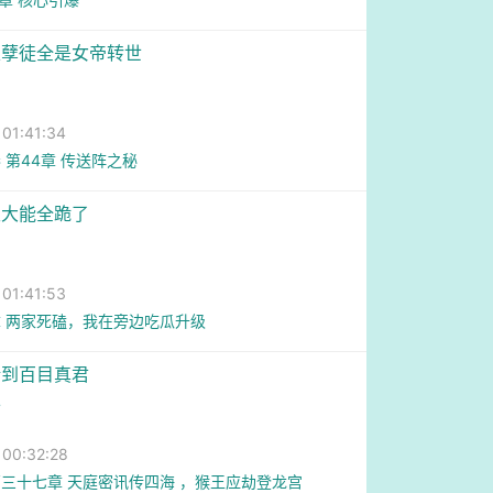
家孽徒全是女帝转世
1:41:34
 第44章 传送阵之秘
天大能全跪了
1:41:53
章 两家死磕，我在旁边吃瓜升级
精到百目真君
人
0:32:28
三十七章 天庭密讯传四海 ，猴王应劫登龙宫