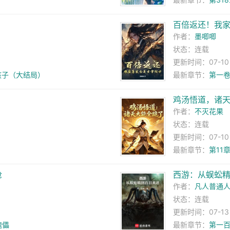
百倍返还！我
作者：
墨唧唧
状态：连载
更新时间：07-10 0
的孩子（大结局）
最新章节：
第一卷
鸡汤悟道，诸
作者：
不灭花果
状态：连载
更新时间：07-10 0
最新章节：
第11
抢
西游：从蜈蚣
作者：
凡人普通
状态：连载
更新时间：07-13 0
傀儡
最新章节：
第一百