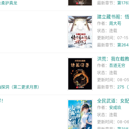
众柔护真龙
最新章节：
第17
建立藏书阁：
作者：
周大苟
状态：连载
更新时间：07-15 0
最新章节：
第26
洪荒：我在截
作者：
吾道无穷
状态：连载
更新时间：08-05 1
寻幽探洞（第二更求月票）
最新章节：
275
生！混沌会诸圣
样！
全民武道：女
作者：
安成玖
状态：连载
更新时间：08-06 
最新章节：
第31