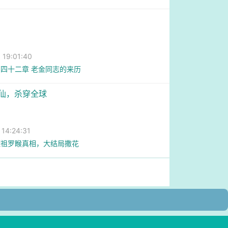
9:01:40
四十二章 老金同志的来历
成仙，杀穿全球
4:24:31
 魔祖罗睺真相，大结局撒花