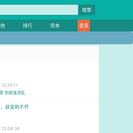
搜索
其他
排行
完本
登录
2:23:11
1章 到底谁添乱
人，获金刚不坏
爱
23:08:36