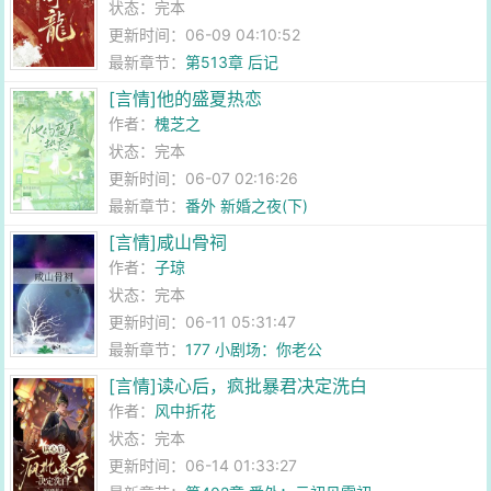
状态：完本
更新时间：06-09 04:10:52
最新章节：
第513章 后记
[言情]他的盛夏热恋
作者：
槐芝之
状态：完本
更新时间：06-07 02:16:26
最新章节：
番外 新婚之夜(下)
[言情]咸山骨祠
作者：
子琼
状态：完本
更新时间：06-11 05:31:47
最新章节：
177 小剧场：你老公
[言情]读心后，疯批暴君决定洗白
作者：
风中折花
状态：完本
更新时间：06-14 01:33:27