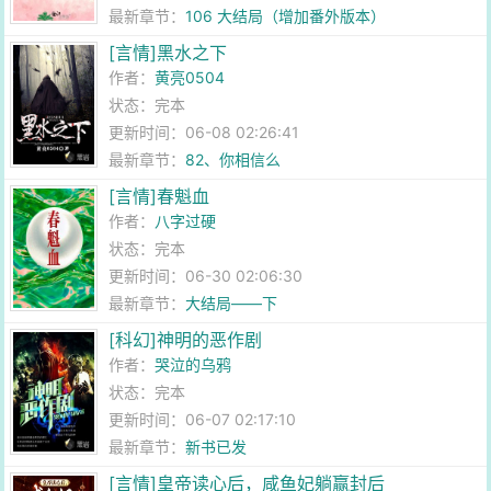
最新章节：
106 大结局（增加番外版本）
[言情]黑水之下
作者：
黄亮0504
状态：完本
更新时间：06-08 02:26:41
最新章节：
82、你相信么
[言情]春魁血
作者：
八字过硬
状态：完本
更新时间：06-30 02:06:30
最新章节：
大结局——下
[科幻]神明的恶作剧
作者：
哭泣的乌鸦
状态：完本
更新时间：06-07 02:17:10
最新章节：
新书已发
[言情]皇帝读心后，咸鱼妃躺赢封后