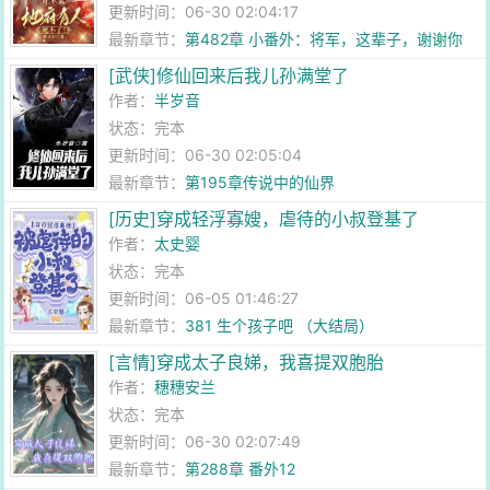
更新时间：06-30 02:04:17
最新章节：
第482章 小番外：将军，这辈子，谢谢你
[武侠]修仙回来后我儿孙满堂了
作者：
半岁音
状态：完本
更新时间：06-30 02:05:04
最新章节：
第195章传说中的仙界
[历史]穿成轻浮寡嫂，虐待的小叔登基了
作者：
太史婴
状态：完本
更新时间：06-05 01:46:27
最新章节：
381 生个孩子吧 （大结局）
[言情]穿成太子良娣，我喜提双胞胎
作者：
穗穗安兰
状态：完本
更新时间：06-30 02:07:49
最新章节：
第288章 番外12