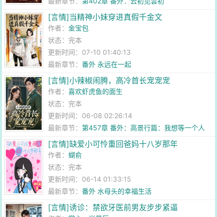
最新章节：
第402章 番外：云初见雲初
[言情]当精神小妹穿进真假千金文
作者：
金宝包
状态：完本
更新时间：07-10 01:40:13
最新章节：
番外 永远在一起
[言情]小辣椒闹腾，高冷首长宠宠宠
作者：
喜欢虾虎鱼的面生
状态：完本
更新时间：06-08 02:26:14
最新章节：
第457章 番外：高景行篇：我想等一个人
[言情]缺爱小可怜重回爸妈十八岁那年
作者：
蝴俞
状态：完本
更新时间：06-14 01:33:15
最新章节：
番外 水母头的幸福生活
[言情]诱诊：禁欲牙医前男友步步紧逼