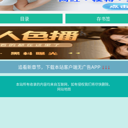
目录
存书签
追看新章节，下载本站客户端无广告APP
↓↓↓
本站所有收录的内容均来自互联网，如有侵权我们将尽快删除。
网站地图