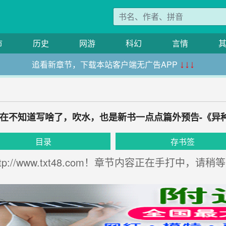
市
历史
网游
科幻
言情
追看新章节，下载本站客户端无广告APP
↓↓↓
（实在不知道写啥了，吹水，也是新书一点点篇外预告-《异种
目录
存书签
://www.txt48.com！章节内容正在手打中，