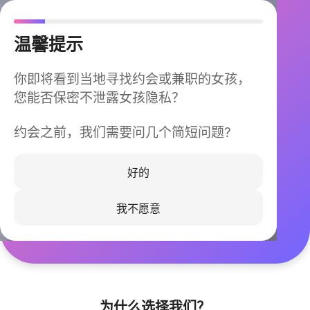
温馨提示
你即将看到当地寻找约会或兼职的女孩，
您能否保密不泄露女孩隐私？
约会之前，我们需要问几个简短问题?
今晚不再孤单
同城快速匹配，马上认识身边的TA
好的
我不愿意
立即下载
为什么选择我们？