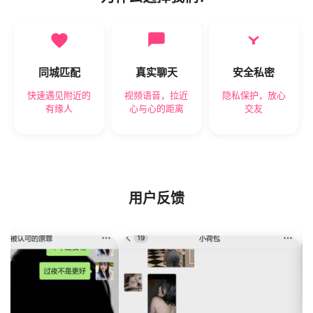
同城匹配
真实聊天
安全私密
快速遇见附近的
视频语音，拉近
隐私保护，放心
有缘人
心与心的距离
交友
用户反馈