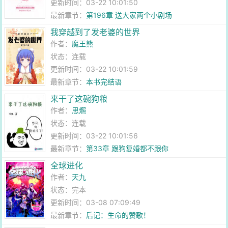
更新时间：03-22 10:01:50
最新章节：
第196章 送大家两个小剧场
我穿越到了发老婆的世界
作者：
魔王熊
状态：连载
更新时间：03-22 10:01:59
最新章节：
本书完结语
来干了这碗狗粮
作者：
思燳
状态：连载
更新时间：03-22 10:01:56
最新章节：
第33章 跟狗复婚都不跟你
全球进化
作者：
天九
状态：完本
更新时间：03-08 07:09:49
最新章节：
后记：生命的赞歌！