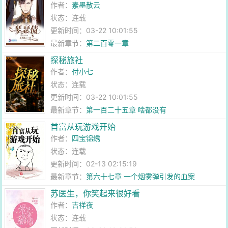
作者：
素墨散云
状态：连载
更新时间：03-22 10:01:55
最新章节：
第二百零一章
探秘旅社
作者：
付小七
状态：连载
更新时间：03-22 10:01:55
最新章节：
第一百二十五章 啥都没有
首富从玩游戏开始
作者：
四宝锦绣
状态：连载
更新时间：02-13 02:15:19
最新章节：
第六十七章 一个烟雾弹引发的血案
苏医生，你笑起来很好看
作者：
吉祥夜
状态：连载