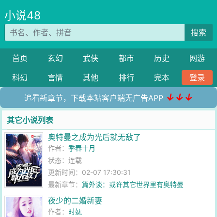
小说48
搜索
首页
玄幻
武侠
都市
历史
网游
科幻
言情
其他
排行
完本
登录
↓↓↓
追看新章节，下载本站客户端无广告APP
其它小说列表
奥特曼之成为光后就无敌了
作者：
季春十月
状态：连载
更新时间：02-07 17:30:31
最新章节：
篇外谈：或许其它世界里有奥特曼
夜少的二婚新妻
作者：
时妩