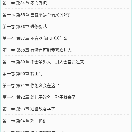
第一卷 第84章 孝心外包
第一卷 第85章 善良不是个褒义词吗？
第一卷 第86章 进修厨艺
第一卷 第87章 不喜欢我巴巴送什么
第一卷 第88章 有没有可能我喜欢别人
第一卷 第89章 不会争男人，男人会自己过来
第一卷 第90章 找上门
第一卷 第91章 你怎么会在这里
第一卷 第92章 给儿子改名，孙子就来了
第一卷 第93章 准备改名字了
第一卷 第94章 鸡同鸭讲