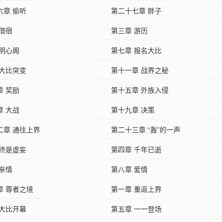
六章 偷听
第二十七章 胖子
 借宿
第三章 游历
 明心阁
第七章 报名大比
 大比突变
第十一章 战界之秘
章 奖励
第十五章 外族入侵
章 大战
第十九章 决策
二章 通往上界
第二十三章 “轰”的一声
 终是虚妄
第四章 千年已逝
 亲情
第八章 爱情
章 尊者之境
第一章 重返上界
 大比开幕
第五章 一一登场