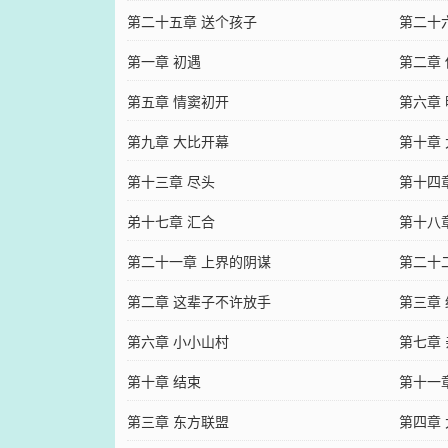
第二十五章 送个孩子
第二十
第一章 初遇
第二章
第五章 情窦初开
第六章
第九章 大比开幕
第十章
第十三章 尽头
第十四
弟十七章 汇合
第十八
第二十一章 上界的阴谋
第二十
第二章 这辈子不许放手
第三章
第六章 小小山村
第七章
第十章 结束
第十一
第三章 东方联盟
第四章