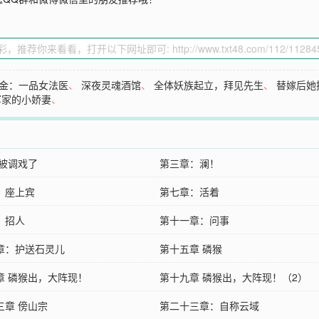
金：一品女法医
、
深夜灵魂酒馆
、
全体妖族起立，拜见先生
、
替嫁后她
军家的小娇妻
、
 被调戏了
第三章：澜！
：座上宾
第七章：活着
：招人
第十一章：问事
章：护送石灵儿
第十五章 磷猴
章 磷猴出，大阵现！
第十九章 磷猴出，大阵现！（2）
三章 傍山宗
第二十三章：自称云域