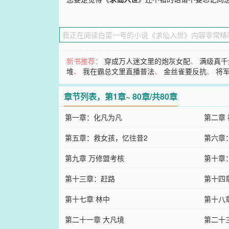
新书推荐：
穿成万人迷文里的炮灰女配
、
满级真千
堆
、
我在霸总文里直播普法
、
金丝雀要反抗
、
将
章节列表，第1章~ 80章/共80章
第一章：化凡为凡
第二章
第五章：救女孩，忆往昔2
第六章
第九章 万修盟考核
第十章
第十三章：赶路
第十四
第十七章 林中
第十八
第二十一章 大凡境
第二十